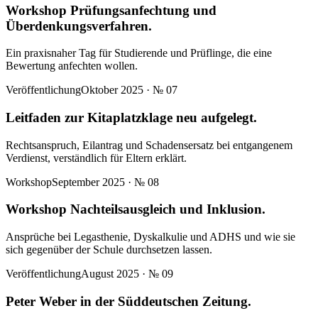
Workshop Prüfungsanfechtung und
Überdenkungsverfahren.
Ein praxisnaher Tag für Studierende und Prüflinge, die eine
Bewertung anfechten wollen.
Veröffentlichung
Oktober 2025
· №
07
Leitfaden zur Kitaplatzklage neu aufgelegt.
Rechtsanspruch, Eilantrag und Schadensersatz bei entgangenem
Verdienst, verständlich für Eltern erklärt.
Workshop
September 2025
· №
08
Workshop Nachteilsausgleich und Inklusion.
Ansprüche bei Legasthenie, Dyskalkulie und ADHS und wie sie
sich gegenüber der Schule durchsetzen lassen.
Veröffentlichung
August 2025
· №
09
Peter Weber in der Süddeutschen Zeitung.