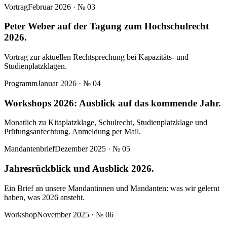
Vortrag
Februar 2026
· №
03
Peter Weber auf der Tagung zum Hochschulrecht
2026.
Vortrag zur aktuellen Rechtsprechung bei Kapazitäts- und
Studienplatzklagen.
Programm
Januar 2026
· №
04
Workshops 2026: Ausblick auf das kommende Jahr.
Monatlich zu Kitaplatzklage, Schulrecht, Studienplatzklage und
Prüfungsanfechtung. Anmeldung per Mail.
Mandantenbrief
Dezember 2025
· №
05
Jahresrückblick und Ausblick 2026.
Ein Brief an unsere Mandantinnen und Mandanten: was wir gelernt
haben, was 2026 ansteht.
Workshop
November 2025
· №
06