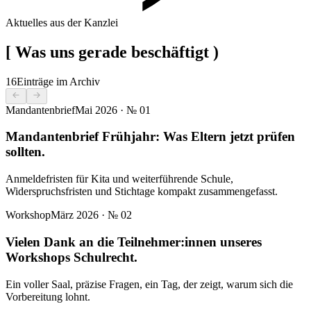
Aktuelles aus der Kanzlei
[
Was uns gerade beschäftigt
)
16
Einträge im Archiv
Mandantenbrief
Mai 2026
· №
01
Mandantenbrief Frühjahr: Was Eltern jetzt prüfen
sollten.
Anmeldefristen für Kita und weiterführende Schule,
Widerspruchsfristen und Stichtage kompakt zusammengefasst.
Workshop
März 2026
· №
02
Vielen Dank an die Teilnehmer:innen unseres
Workshops Schulrecht.
Ein voller Saal, präzise Fragen, ein Tag, der zeigt, warum sich die
Vorbereitung lohnt.