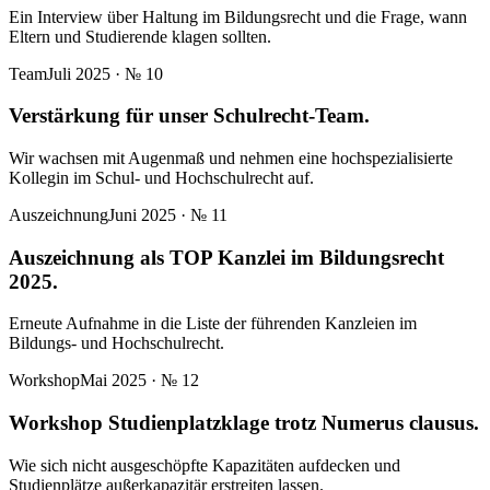
Ein Interview über Haltung im Bildungsrecht und die Frage, wann
Eltern und Studierende klagen sollten.
Team
Juli 2025
· №
10
Verstärkung für unser Schulrecht-Team.
Wir wachsen mit Augenmaß und nehmen eine hochspezialisierte
Kollegin im Schul- und Hochschulrecht auf.
Auszeichnung
Juni 2025
· №
11
Auszeichnung als TOP Kanzlei im Bildungsrecht
2025.
Erneute Aufnahme in die Liste der führenden Kanzleien im
Bildungs- und Hochschulrecht.
Workshop
Mai 2025
· №
12
Workshop Studienplatzklage trotz Numerus clausus.
Wie sich nicht ausgeschöpfte Kapazitäten aufdecken und
Studienplätze außerkapazitär erstreiten lassen.