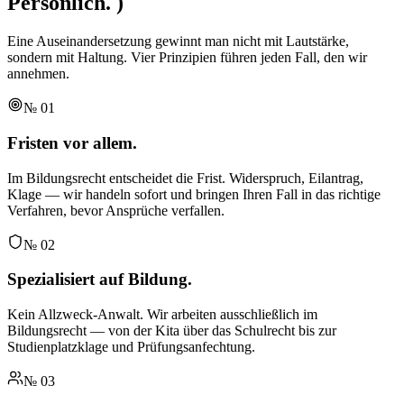
Persönlich.
)
Eine Auseinandersetzung gewinnt man nicht mit Lautstärke,
sondern mit Haltung. Vier Prinzipien führen jeden Fall, den wir
annehmen.
№
01
Fristen vor allem.
Im Bildungsrecht entscheidet die Frist. Widerspruch, Eilantrag,
Klage — wir handeln sofort und bringen Ihren Fall in das richtige
Verfahren, bevor Ansprüche verfallen.
№
02
Spezialisiert auf Bildung.
Kein Allzweck-Anwalt. Wir arbeiten ausschließlich im
Bildungsrecht — von der Kita über das Schulrecht bis zur
Studienplatzklage und Prüfungsanfechtung.
№
03