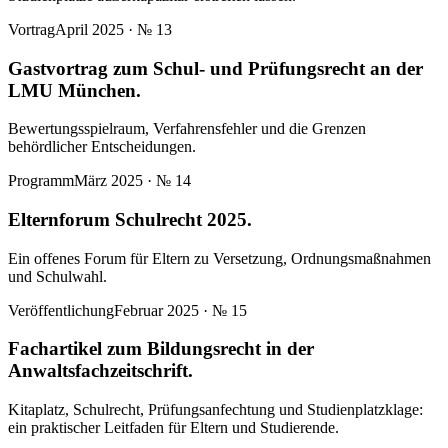
Vortrag
April 2025
· №
13
Gastvortrag zum Schul- und Prüfungsrecht an der
LMU München.
Bewertungsspielraum, Verfahrensfehler und die Grenzen
behördlicher Entscheidungen.
Programm
März 2025
· №
14
Elternforum Schulrecht 2025.
Ein offenes Forum für Eltern zu Versetzung, Ordnungsmaßnahmen
und Schulwahl.
Veröffentlichung
Februar 2025
· №
15
Fachartikel zum Bildungsrecht in der
Anwaltsfachzeitschrift.
Kitaplatz, Schulrecht, Prüfungsanfechtung und Studienplatzklage:
ein praktischer Leitfaden für Eltern und Studierende.