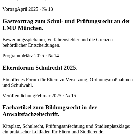
Vortrag
April 2025
· №
13
Gastvortrag zum Schul- und Prüfungsrecht an der
LMU München.
Bewertungsspielraum, Verfahrensfehler und die Grenzen
behördlicher Entscheidungen.
Programm
März 2025
· №
14
Elternforum Schulrecht 2025.
Ein offenes Forum für Eltern zu Versetzung, Ordnungsmaßnahmen
und Schulwahl.
Veröffentlichung
Februar 2025
· №
15
Fachartikel zum Bildungsrecht in der
Anwaltsfachzeitschrift.
Kitaplatz, Schulrecht, Prüfungsanfechtung und Studienplatzklage:
ein praktischer Leitfaden für Eltern und Studierende.