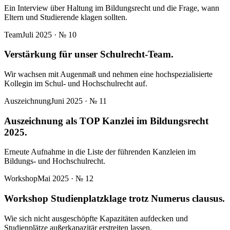
Ein Interview über Haltung im Bildungsrecht und die Frage, wann
Eltern und Studierende klagen sollten.
Team
Juli 2025
· №
10
Verstärkung für unser Schulrecht-Team.
Wir wachsen mit Augenmaß und nehmen eine hochspezialisierte
Kollegin im Schul- und Hochschulrecht auf.
Auszeichnung
Juni 2025
· №
11
Auszeichnung als TOP Kanzlei im Bildungsrecht
2025.
Erneute Aufnahme in die Liste der führenden Kanzleien im
Bildungs- und Hochschulrecht.
Workshop
Mai 2025
· №
12
Workshop Studienplatzklage trotz Numerus clausus.
Wie sich nicht ausgeschöpfte Kapazitäten aufdecken und
Studienplätze außerkapazitär erstreiten lassen.