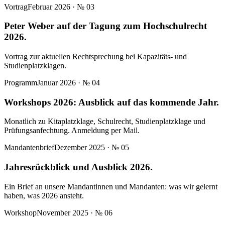
Vortrag
Februar 2026
· №
03
Peter Weber auf der Tagung zum Hochschulrecht
2026.
Vortrag zur aktuellen Rechtsprechung bei Kapazitäts- und
Studienplatzklagen.
Programm
Januar 2026
· №
04
Workshops 2026: Ausblick auf das kommende Jahr.
Monatlich zu Kitaplatzklage, Schulrecht, Studienplatzklage und
Prüfungsanfechtung. Anmeldung per Mail.
Mandantenbrief
Dezember 2025
· №
05
Jahresrückblick und Ausblick 2026.
Ein Brief an unsere Mandantinnen und Mandanten: was wir gelernt
haben, was 2026 ansteht.
Workshop
November 2025
· №
06