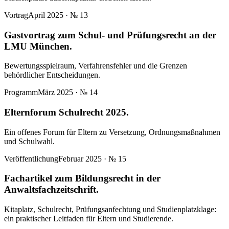
Vortrag
April 2025
· №
13
Gastvortrag zum Schul- und Prüfungsrecht an der
LMU München.
Bewertungsspielraum, Verfahrensfehler und die Grenzen
behördlicher Entscheidungen.
Programm
März 2025
· №
14
Elternforum Schulrecht 2025.
Ein offenes Forum für Eltern zu Versetzung, Ordnungsmaßnahmen
und Schulwahl.
Veröffentlichung
Februar 2025
· №
15
Fachartikel zum Bildungsrecht in der
Anwaltsfachzeitschrift.
Kitaplatz, Schulrecht, Prüfungsanfechtung und Studienplatzklage:
ein praktischer Leitfaden für Eltern und Studierende.