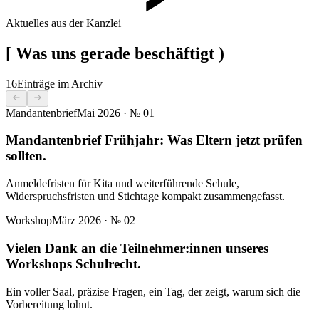
Aktuelles aus der Kanzlei
[
Was uns gerade beschäftigt
)
16
Einträge im Archiv
Mandantenbrief
Mai 2026
· №
01
Mandantenbrief Frühjahr: Was Eltern jetzt prüfen
sollten.
Anmeldefristen für Kita und weiterführende Schule,
Widerspruchsfristen und Stichtage kompakt zusammengefasst.
Workshop
März 2026
· №
02
Vielen Dank an die Teilnehmer:innen unseres
Workshops Schulrecht.
Ein voller Saal, präzise Fragen, ein Tag, der zeigt, warum sich die
Vorbereitung lohnt.