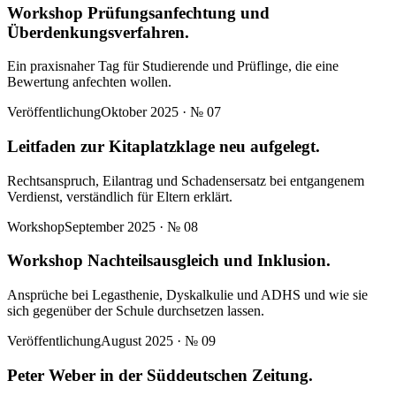
Workshop Prüfungsanfechtung und
Überdenkungsverfahren.
Ein praxisnaher Tag für Studierende und Prüflinge, die eine
Bewertung anfechten wollen.
Veröffentlichung
Oktober 2025
· №
07
Leitfaden zur Kitaplatzklage neu aufgelegt.
Rechtsanspruch, Eilantrag und Schadensersatz bei entgangenem
Verdienst, verständlich für Eltern erklärt.
Workshop
September 2025
· №
08
Workshop Nachteilsausgleich und Inklusion.
Ansprüche bei Legasthenie, Dyskalkulie und ADHS und wie sie
sich gegenüber der Schule durchsetzen lassen.
Veröffentlichung
August 2025
· №
09
Peter Weber in der Süddeutschen Zeitung.