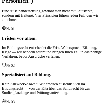
Persönlich.
)
Eine Auseinandersetzung gewinnt man nicht mit Lautstärke,
sondern mit Haltung. Vier Prinzipien führen jeden Fall, den wir
annehmen.
№
01
Fristen vor allem.
Im Bildungsrecht entscheidet die Frist. Widerspruch, Eilantrag,
Klage — wir handeln sofort und bringen Ihren Fall in das richtige
Verfahren, bevor Ansprüche verfallen.
№
02
Spezialisiert auf Bildung.
Kein Allzweck-Anwalt. Wir arbeiten ausschließlich im
Bildungsrecht — von der Kita über das Schulrecht bis zur
Studienplatzklage und Prüfungsanfechtung.
№
03