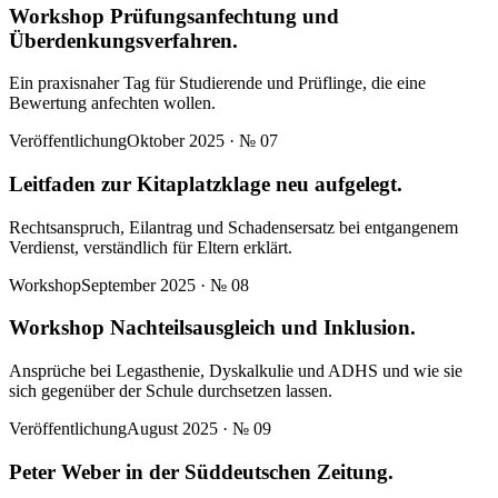
Workshop Prüfungsanfechtung und
Überdenkungsverfahren.
Ein praxisnaher Tag für Studierende und Prüflinge, die eine
Bewertung anfechten wollen.
Veröffentlichung
Oktober 2025
· №
07
Leitfaden zur Kitaplatzklage neu aufgelegt.
Rechtsanspruch, Eilantrag und Schadensersatz bei entgangenem
Verdienst, verständlich für Eltern erklärt.
Workshop
September 2025
· №
08
Workshop Nachteilsausgleich und Inklusion.
Ansprüche bei Legasthenie, Dyskalkulie und ADHS und wie sie
sich gegenüber der Schule durchsetzen lassen.
Veröffentlichung
August 2025
· №
09
Peter Weber in der Süddeutschen Zeitung.