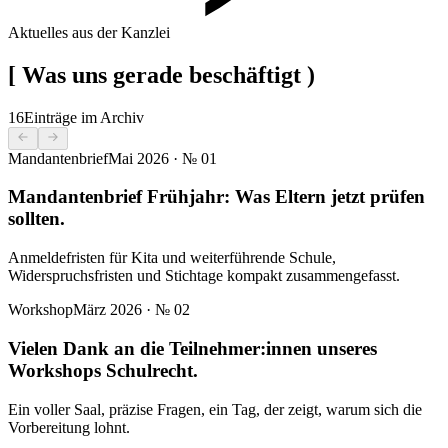
Aktuelles aus der Kanzlei
[
Was uns gerade beschäftigt
)
16
Einträge im Archiv
Mandantenbrief
Mai 2026
· №
01
Mandantenbrief Frühjahr: Was Eltern jetzt prüfen
sollten.
Anmeldefristen für Kita und weiterführende Schule,
Widerspruchsfristen und Stichtage kompakt zusammengefasst.
Workshop
März 2026
· №
02
Vielen Dank an die Teilnehmer:innen unseres
Workshops Schulrecht.
Ein voller Saal, präzise Fragen, ein Tag, der zeigt, warum sich die
Vorbereitung lohnt.