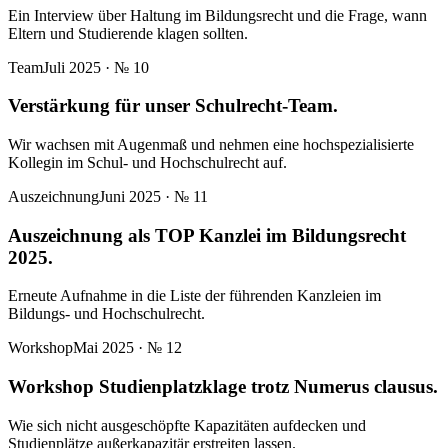
Ein Interview über Haltung im Bildungsrecht und die Frage, wann
Eltern und Studierende klagen sollten.
Team
Juli 2025
· №
10
Verstärkung für unser Schulrecht-Team.
Wir wachsen mit Augenmaß und nehmen eine hochspezialisierte
Kollegin im Schul- und Hochschulrecht auf.
Auszeichnung
Juni 2025
· №
11
Auszeichnung als TOP Kanzlei im Bildungsrecht
2025.
Erneute Aufnahme in die Liste der führenden Kanzleien im
Bildungs- und Hochschulrecht.
Workshop
Mai 2025
· №
12
Workshop Studienplatzklage trotz Numerus clausus.
Wie sich nicht ausgeschöpfte Kapazitäten aufdecken und
Studienplätze außerkapazitär erstreiten lassen.