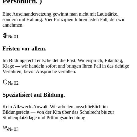
Persönlich.
)
Eine Auseinandersetzung gewinnt man nicht mit Lautstärke,
sondern mit Haltung. Vier Prinzipien führen jeden Fall, den wir
annehmen.
№
01
Fristen vor allem.
Im Bildungsrecht entscheidet die Frist. Widerspruch, Eilantrag,
Klage — wir handeln sofort und bringen Ihren Fall in das richtige
Verfahren, bevor Ansprüche verfallen.
№
02
Spezialisiert auf Bildung.
Kein Allzweck-Anwalt. Wir arbeiten ausschließlich im
Bildungsrecht — von der Kita über das Schulrecht bis zur
Studienplatzklage und Prüfungsanfechtung.
№
03