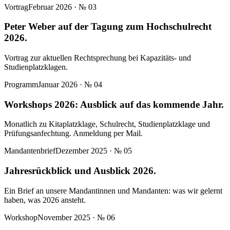
Vortrag
Februar 2026
· №
03
Peter Weber auf der Tagung zum Hochschulrecht
2026.
Vortrag zur aktuellen Rechtsprechung bei Kapazitäts- und
Studienplatzklagen.
Programm
Januar 2026
· №
04
Workshops 2026: Ausblick auf das kommende Jahr.
Monatlich zu Kitaplatzklage, Schulrecht, Studienplatzklage und
Prüfungsanfechtung. Anmeldung per Mail.
Mandantenbrief
Dezember 2025
· №
05
Jahresrückblick und Ausblick 2026.
Ein Brief an unsere Mandantinnen und Mandanten: was wir gelernt
haben, was 2026 ansteht.
Workshop
November 2025
· №
06