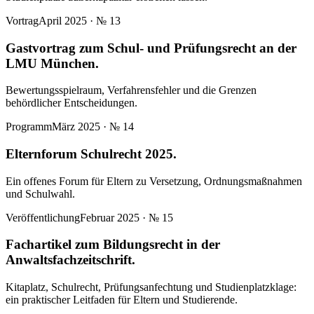
Vortrag
April 2025
· №
13
Gastvortrag zum Schul- und Prüfungsrecht an der
LMU München.
Bewertungsspielraum, Verfahrensfehler und die Grenzen
behördlicher Entscheidungen.
Programm
März 2025
· №
14
Elternforum Schulrecht 2025.
Ein offenes Forum für Eltern zu Versetzung, Ordnungsmaßnahmen
und Schulwahl.
Veröffentlichung
Februar 2025
· №
15
Fachartikel zum Bildungsrecht in der
Anwaltsfachzeitschrift.
Kitaplatz, Schulrecht, Prüfungsanfechtung und Studienplatzklage:
ein praktischer Leitfaden für Eltern und Studierende.