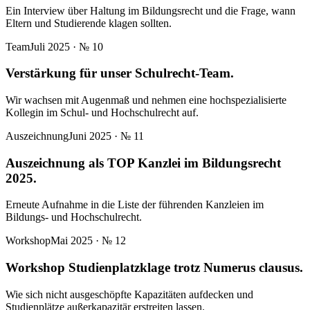
Ein Interview über Haltung im Bildungsrecht und die Frage, wann
Eltern und Studierende klagen sollten.
Team
Juli 2025
· №
10
Verstärkung für unser Schulrecht-Team.
Wir wachsen mit Augenmaß und nehmen eine hochspezialisierte
Kollegin im Schul- und Hochschulrecht auf.
Auszeichnung
Juni 2025
· №
11
Auszeichnung als TOP Kanzlei im Bildungsrecht
2025.
Erneute Aufnahme in die Liste der führenden Kanzleien im
Bildungs- und Hochschulrecht.
Workshop
Mai 2025
· №
12
Workshop Studienplatzklage trotz Numerus clausus.
Wie sich nicht ausgeschöpfte Kapazitäten aufdecken und
Studienplätze außerkapazitär erstreiten lassen.