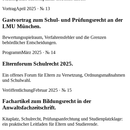
Vortrag
April 2025
· №
13
Gastvortrag zum Schul- und Prüfungsrecht an der
LMU München.
Bewertungsspielraum, Verfahrensfehler und die Grenzen
behördlicher Entscheidungen.
Programm
März 2025
· №
14
Elternforum Schulrecht 2025.
Ein offenes Forum für Eltern zu Versetzung, Ordnungsmaßnahmen
und Schulwahl.
Veröffentlichung
Februar 2025
· №
15
Fachartikel zum Bildungsrecht in der
Anwaltsfachzeitschrift.
Kitaplatz, Schulrecht, Prüfungsanfechtung und Studienplatzklage:
ein praktischer Leitfaden für Eltern und Studierende.