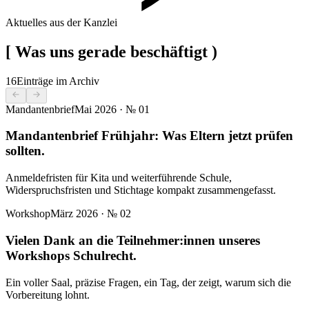
Aktuelles aus der Kanzlei
[
Was uns gerade beschäftigt
)
16
Einträge im Archiv
Mandantenbrief
Mai 2026
· №
01
Mandantenbrief Frühjahr: Was Eltern jetzt prüfen
sollten.
Anmeldefristen für Kita und weiterführende Schule,
Widerspruchsfristen und Stichtage kompakt zusammengefasst.
Workshop
März 2026
· №
02
Vielen Dank an die Teilnehmer:innen unseres
Workshops Schulrecht.
Ein voller Saal, präzise Fragen, ein Tag, der zeigt, warum sich die
Vorbereitung lohnt.