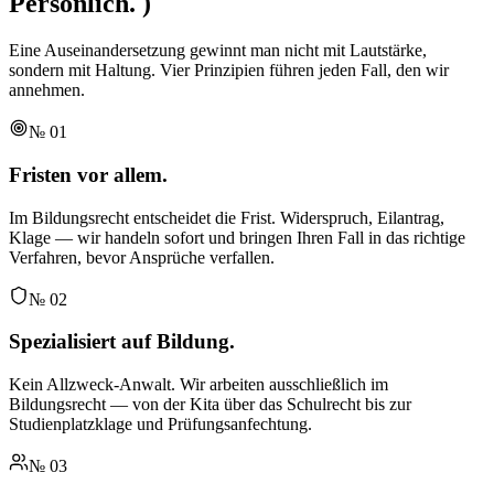
Persönlich.
)
Eine Auseinandersetzung gewinnt man nicht mit Lautstärke,
sondern mit Haltung. Vier Prinzipien führen jeden Fall, den wir
annehmen.
№
01
Fristen vor allem.
Im Bildungsrecht entscheidet die Frist. Widerspruch, Eilantrag,
Klage — wir handeln sofort und bringen Ihren Fall in das richtige
Verfahren, bevor Ansprüche verfallen.
№
02
Spezialisiert auf Bildung.
Kein Allzweck-Anwalt. Wir arbeiten ausschließlich im
Bildungsrecht — von der Kita über das Schulrecht bis zur
Studienplatzklage und Prüfungsanfechtung.
№
03