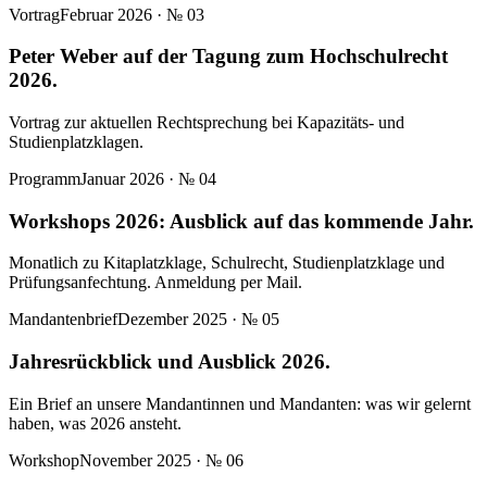
Vortrag
Februar 2026
· №
03
Peter Weber auf der Tagung zum Hochschulrecht
2026.
Vortrag zur aktuellen Rechtsprechung bei Kapazitäts- und
Studienplatzklagen.
Programm
Januar 2026
· №
04
Workshops 2026: Ausblick auf das kommende Jahr.
Monatlich zu Kitaplatzklage, Schulrecht, Studienplatzklage und
Prüfungsanfechtung. Anmeldung per Mail.
Mandantenbrief
Dezember 2025
· №
05
Jahresrückblick und Ausblick 2026.
Ein Brief an unsere Mandantinnen und Mandanten: was wir gelernt
haben, was 2026 ansteht.
Workshop
November 2025
· №
06