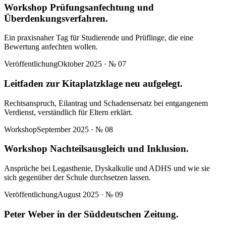
Workshop Prüfungsanfechtung und
Überdenkungsverfahren.
Ein praxisnaher Tag für Studierende und Prüflinge, die eine
Bewertung anfechten wollen.
Veröffentlichung
Oktober 2025
· №
07
Leitfaden zur Kitaplatzklage neu aufgelegt.
Rechtsanspruch, Eilantrag und Schadensersatz bei entgangenem
Verdienst, verständlich für Eltern erklärt.
Workshop
September 2025
· №
08
Workshop Nachteilsausgleich und Inklusion.
Ansprüche bei Legasthenie, Dyskalkulie und ADHS und wie sie
sich gegenüber der Schule durchsetzen lassen.
Veröffentlichung
August 2025
· №
09
Peter Weber in der Süddeutschen Zeitung.