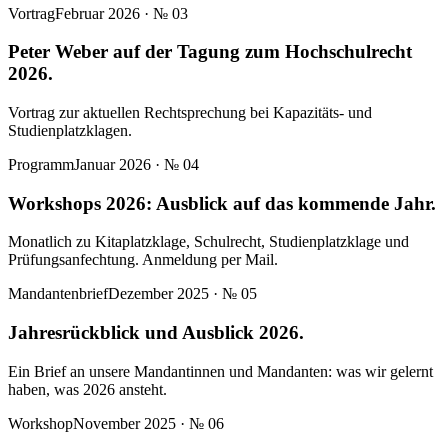
Vortrag
Februar 2026
· №
03
Peter Weber auf der Tagung zum Hochschulrecht
2026.
Vortrag zur aktuellen Rechtsprechung bei Kapazitäts- und
Studienplatzklagen.
Programm
Januar 2026
· №
04
Workshops 2026: Ausblick auf das kommende Jahr.
Monatlich zu Kitaplatzklage, Schulrecht, Studienplatzklage und
Prüfungsanfechtung. Anmeldung per Mail.
Mandantenbrief
Dezember 2025
· №
05
Jahresrückblick und Ausblick 2026.
Ein Brief an unsere Mandantinnen und Mandanten: was wir gelernt
haben, was 2026 ansteht.
Workshop
November 2025
· №
06