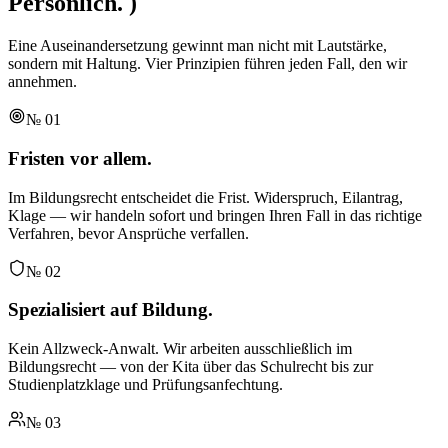
Persönlich.
)
Eine Auseinandersetzung gewinnt man nicht mit Lautstärke,
sondern mit Haltung. Vier Prinzipien führen jeden Fall, den wir
annehmen.
№
01
Fristen vor allem.
Im Bildungsrecht entscheidet die Frist. Widerspruch, Eilantrag,
Klage — wir handeln sofort und bringen Ihren Fall in das richtige
Verfahren, bevor Ansprüche verfallen.
№
02
Spezialisiert auf Bildung.
Kein Allzweck-Anwalt. Wir arbeiten ausschließlich im
Bildungsrecht — von der Kita über das Schulrecht bis zur
Studienplatzklage und Prüfungsanfechtung.
№
03