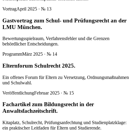
Vortrag
April 2025
· №
13
Gastvortrag zum Schul- und Prüfungsrecht an der
LMU München.
Bewertungsspielraum, Verfahrensfehler und die Grenzen
behördlicher Entscheidungen.
Programm
März 2025
· №
14
Elternforum Schulrecht 2025.
Ein offenes Forum für Eltern zu Versetzung, Ordnungsmaßnahmen
und Schulwahl.
Veröffentlichung
Februar 2025
· №
15
Fachartikel zum Bildungsrecht in der
Anwaltsfachzeitschrift.
Kitaplatz, Schulrecht, Prüfungsanfechtung und Studienplatzklage:
ein praktischer Leitfaden für Eltern und Studierende.