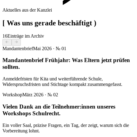
Aktuelles aus der Kanzlei
[
Was uns gerade beschäftigt
)
16
Einträge im Archiv
Mandantenbrief
Mai 2026
· №
01
Mandantenbrief Frühjahr: Was Eltern jetzt prüfen
sollten.
Anmeldefristen für Kita und weiterführende Schule,
Widerspruchsfristen und Stichtage kompakt zusammengefasst.
Workshop
März 2026
· №
02
Vielen Dank an die Teilnehmer:innen unseres
Workshops Schulrecht.
Ein voller Saal, präzise Fragen, ein Tag, der zeigt, warum sich die
Vorbereitung lohnt.