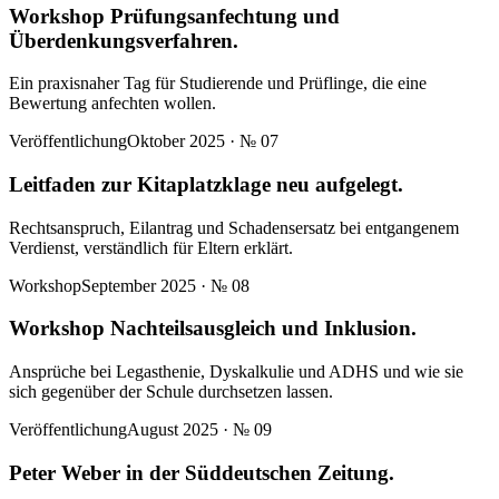
Workshop Prüfungsanfechtung und
Überdenkungsverfahren.
Ein praxisnaher Tag für Studierende und Prüflinge, die eine
Bewertung anfechten wollen.
Veröffentlichung
Oktober 2025
· №
07
Leitfaden zur Kitaplatzklage neu aufgelegt.
Rechtsanspruch, Eilantrag und Schadensersatz bei entgangenem
Verdienst, verständlich für Eltern erklärt.
Workshop
September 2025
· №
08
Workshop Nachteilsausgleich und Inklusion.
Ansprüche bei Legasthenie, Dyskalkulie und ADHS und wie sie
sich gegenüber der Schule durchsetzen lassen.
Veröffentlichung
August 2025
· №
09
Peter Weber in der Süddeutschen Zeitung.