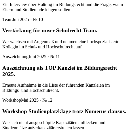
Ein Interview über Haltung im Bildungsrecht und die Frage, wann
Eltern und Studierende klagen sollten.
Team
Juli 2025
· №
10
Verstärkung für unser Schulrecht-Team.
Wir wachsen mit Augenmaß und nehmen eine hochspezialisierte
Kollegin im Schul- und Hochschulrecht auf.
Auszeichnung
Juni 2025
· №
11
Auszeichnung als TOP Kanzlei im Bildungsrecht
2025.
Erneute Aufnahme in die Liste der führenden Kanzleien im
Bildungs- und Hochschulrecht.
Workshop
Mai 2025
· №
12
Workshop Studienplatzklage trotz Numerus clausus.
Wie sich nicht ausgeschöpfte Kapazitäten aufdecken und
Studienplätze außerkapazitär erstreiten lassen.