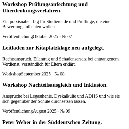
Workshop Prüfungsanfechtung und
Überdenkungsverfahren.
Ein praxisnaher Tag für Studierende und Prüflinge, die eine
Bewertung anfechten wollen.
Veröffentlichung
Oktober 2025
· №
07
Leitfaden zur Kitaplatzklage neu aufgelegt.
Rechtsanspruch, Eilantrag und Schadensersatz bei entgangenem
Verdienst, verständlich für Eltern erklärt.
Workshop
September 2025
· №
08
Workshop Nachteilsausgleich und Inklusion.
Ansprüche bei Legasthenie, Dyskalkulie und ADHS und wie sie
sich gegenüber der Schule durchsetzen lassen.
Veröffentlichung
August 2025
· №
09
Peter Weber in der Süddeutschen Zeitung.