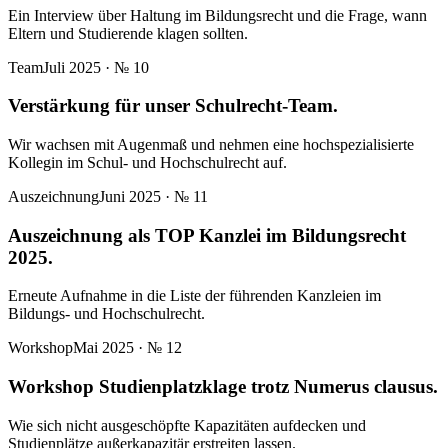
Ein Interview über Haltung im Bildungsrecht und die Frage, wann
Eltern und Studierende klagen sollten.
Team
Juli 2025
· №
10
Verstärkung für unser Schulrecht-Team.
Wir wachsen mit Augenmaß und nehmen eine hochspezialisierte
Kollegin im Schul- und Hochschulrecht auf.
Auszeichnung
Juni 2025
· №
11
Auszeichnung als TOP Kanzlei im Bildungsrecht
2025.
Erneute Aufnahme in die Liste der führenden Kanzleien im
Bildungs- und Hochschulrecht.
Workshop
Mai 2025
· №
12
Workshop Studienplatzklage trotz Numerus clausus.
Wie sich nicht ausgeschöpfte Kapazitäten aufdecken und
Studienplätze außerkapazitär erstreiten lassen.