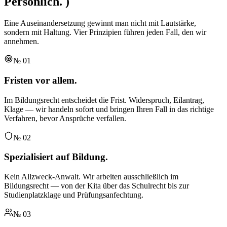
Persönlich.
)
Eine Auseinandersetzung gewinnt man nicht mit Lautstärke,
sondern mit Haltung. Vier Prinzipien führen jeden Fall, den wir
annehmen.
№
01
Fristen vor allem.
Im Bildungsrecht entscheidet die Frist. Widerspruch, Eilantrag,
Klage — wir handeln sofort und bringen Ihren Fall in das richtige
Verfahren, bevor Ansprüche verfallen.
№
02
Spezialisiert auf Bildung.
Kein Allzweck-Anwalt. Wir arbeiten ausschließlich im
Bildungsrecht — von der Kita über das Schulrecht bis zur
Studienplatzklage und Prüfungsanfechtung.
№
03