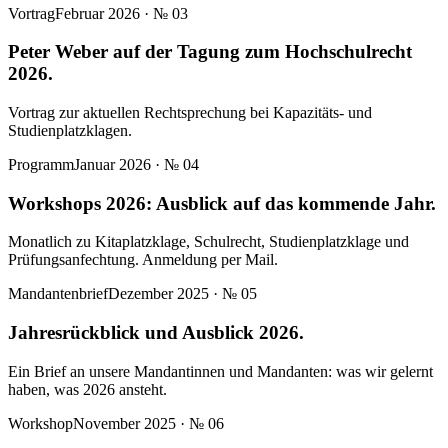
Vortrag
Februar 2026
· №
03
Peter Weber auf der Tagung zum Hochschulrecht
2026.
Vortrag zur aktuellen Rechtsprechung bei Kapazitäts- und
Studienplatzklagen.
Programm
Januar 2026
· №
04
Workshops 2026: Ausblick auf das kommende Jahr.
Monatlich zu Kitaplatzklage, Schulrecht, Studienplatzklage und
Prüfungsanfechtung. Anmeldung per Mail.
Mandantenbrief
Dezember 2025
· №
05
Jahresrückblick und Ausblick 2026.
Ein Brief an unsere Mandantinnen und Mandanten: was wir gelernt
haben, was 2026 ansteht.
Workshop
November 2025
· №
06