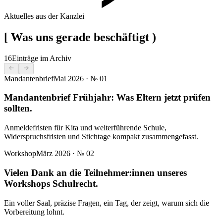
Aktuelles aus der Kanzlei
[
Was uns gerade beschäftigt
)
16
Einträge im Archiv
Mandantenbrief
Mai 2026
· №
01
Mandantenbrief Frühjahr: Was Eltern jetzt prüfen
sollten.
Anmeldefristen für Kita und weiterführende Schule,
Widerspruchsfristen und Stichtage kompakt zusammengefasst.
Workshop
März 2026
· №
02
Vielen Dank an die Teilnehmer:innen unseres
Workshops Schulrecht.
Ein voller Saal, präzise Fragen, ein Tag, der zeigt, warum sich die
Vorbereitung lohnt.