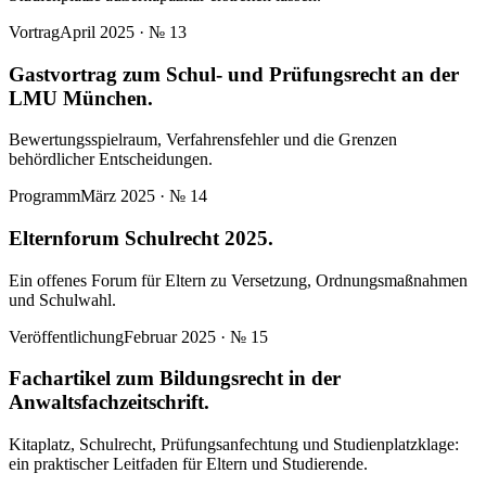
Vortrag
April 2025
· №
13
Gastvortrag zum Schul- und Prüfungsrecht an der
LMU München.
Bewertungsspielraum, Verfahrensfehler und die Grenzen
behördlicher Entscheidungen.
Programm
März 2025
· №
14
Elternforum Schulrecht 2025.
Ein offenes Forum für Eltern zu Versetzung, Ordnungsmaßnahmen
und Schulwahl.
Veröffentlichung
Februar 2025
· №
15
Fachartikel zum Bildungsrecht in der
Anwaltsfachzeitschrift.
Kitaplatz, Schulrecht, Prüfungsanfechtung und Studienplatzklage:
ein praktischer Leitfaden für Eltern und Studierende.