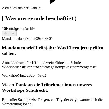
Aktuelles aus der Kanzlei
[
Was uns gerade beschäftigt
)
16
Einträge im Archiv
Mandantenbrief
Mai 2026
· №
01
Mandantenbrief Frühjahr: Was Eltern jetzt prüfen
sollten.
Anmeldefristen für Kita und weiterführende Schule,
Widerspruchsfristen und Stichtage kompakt zusammengefasst.
Workshop
März 2026
· №
02
Vielen Dank an die Teilnehmer:innen unseres
Workshops Schulrecht.
Ein voller Saal, präzise Fragen, ein Tag, der zeigt, warum sich die
Vorbereitung lohnt.