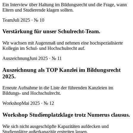
Ein Interview über Haltung im Bildungsrecht und die Frage, wann
Eltern und Studierende klagen sollten.
Team
Juli 2025
· №
10
Verstärkung für unser Schulrecht-Team.
Wir wachsen mit Augenmaß und nehmen eine hochspezialisierte
Kollegin im Schul- und Hochschulrecht auf.
Auszeichnung
Juni 2025
· №
11
Auszeichnung als TOP Kanzlei im Bildungsrecht
2025.
Erneute Aufnahme in die Liste der führenden Kanzleien im
Bildungs- und Hochschulrecht.
Workshop
Mai 2025
· №
12
Workshop Studienplatzklage trotz Numerus clausus.
Wie sich nicht ausgeschöpfte Kapazitäten aufdecken und
Studienplätze außerkapazitär erstreiten lassen.