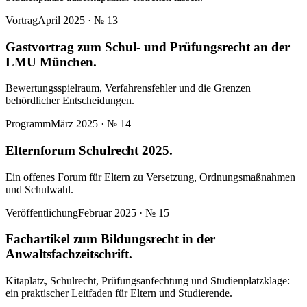
Vortrag
April 2025
· №
13
Gastvortrag zum Schul- und Prüfungsrecht an der
LMU München.
Bewertungsspielraum, Verfahrensfehler und die Grenzen
behördlicher Entscheidungen.
Programm
März 2025
· №
14
Elternforum Schulrecht 2025.
Ein offenes Forum für Eltern zu Versetzung, Ordnungsmaßnahmen
und Schulwahl.
Veröffentlichung
Februar 2025
· №
15
Fachartikel zum Bildungsrecht in der
Anwaltsfachzeitschrift.
Kitaplatz, Schulrecht, Prüfungsanfechtung und Studienplatzklage:
ein praktischer Leitfaden für Eltern und Studierende.