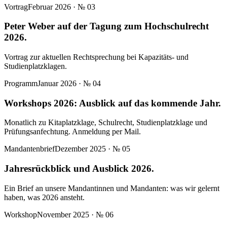
Vortrag
Februar 2026
· №
03
Peter Weber auf der Tagung zum Hochschulrecht
2026.
Vortrag zur aktuellen Rechtsprechung bei Kapazitäts- und
Studienplatzklagen.
Programm
Januar 2026
· №
04
Workshops 2026: Ausblick auf das kommende Jahr.
Monatlich zu Kitaplatzklage, Schulrecht, Studienplatzklage und
Prüfungsanfechtung. Anmeldung per Mail.
Mandantenbrief
Dezember 2025
· №
05
Jahresrückblick und Ausblick 2026.
Ein Brief an unsere Mandantinnen und Mandanten: was wir gelernt
haben, was 2026 ansteht.
Workshop
November 2025
· №
06