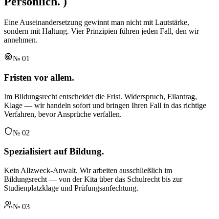
Persönlich.
)
Eine Auseinandersetzung gewinnt man nicht mit Lautstärke,
sondern mit Haltung. Vier Prinzipien führen jeden Fall, den wir
annehmen.
№
01
Fristen vor allem.
Im Bildungsrecht entscheidet die Frist. Widerspruch, Eilantrag,
Klage — wir handeln sofort und bringen Ihren Fall in das richtige
Verfahren, bevor Ansprüche verfallen.
№
02
Spezialisiert auf Bildung.
Kein Allzweck-Anwalt. Wir arbeiten ausschließlich im
Bildungsrecht — von der Kita über das Schulrecht bis zur
Studienplatzklage und Prüfungsanfechtung.
№
03