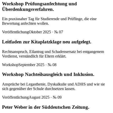
Workshop Prüfungsanfechtung und
Überdenkungsverfahren.
Ein praxisnaher Tag für Studierende und Prüflinge, die eine
Bewertung anfechten wollen.
Veröffentlichung
Oktober 2025
· №
07
Leitfaden zur Kitaplatzklage neu aufgelegt.
Rechtsanspruch, Eilantrag und Schadensersatz bei entgangenem
Verdienst, verständlich für Eltern erklärt.
Workshop
September 2025
· №
08
Workshop Nachteilsausgleich und Inklusion.
Ansprüche bei Legasthenie, Dyskalkulie und ADHS und wie sie
sich gegenüber der Schule durchsetzen lassen.
Veröffentlichung
August 2025
· №
09
Peter Weber in der Süddeutschen Zeitung.