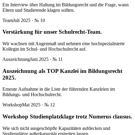
Ein Interview über Haltung im Bildungsrecht und die Frage, wann
Eltern und Studierende klagen sollten.
Team
Juli 2025
· №
10
Verstärkung für unser Schulrecht-Team.
Wir wachsen mit Augenmaß und nehmen eine hochspezialisierte
Kollegin im Schul- und Hochschulrecht auf.
Auszeichnung
Juni 2025
· №
11
Auszeichnung als TOP Kanzlei im Bildungsrecht
2025.
Erneute Aufnahme in die Liste der führenden Kanzleien im
Bildungs- und Hochschulrecht.
Workshop
Mai 2025
· №
12
Workshop Studienplatzklage trotz Numerus clausus.
Wie sich nicht ausgeschöpfte Kapazitäten aufdecken und
Studienplätze außerkapazitär erstreiten lassen.