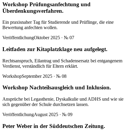
Workshop Prüfungsanfechtung und
Überdenkungsverfahren.
Ein praxisnaher Tag für Studierende und Prüflinge, die eine
Bewertung anfechten wollen.
Veröffentlichung
Oktober 2025
· №
07
Leitfaden zur Kitaplatzklage neu aufgelegt.
Rechtsanspruch, Eilantrag und Schadensersatz bei entgangenem
Verdienst, verständlich für Eltern erklärt.
Workshop
September 2025
· №
08
Workshop Nachteilsausgleich und Inklusion.
Ansprüche bei Legasthenie, Dyskalkulie und ADHS und wie sie
sich gegenüber der Schule durchsetzen lassen.
Veröffentlichung
August 2025
· №
09
Peter Weber in der Süddeutschen Zeitung.