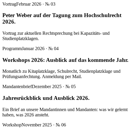
Vortrag
Februar 2026
· №
03
Peter Weber auf der Tagung zum Hochschulrecht
2026.
Vortrag zur aktuellen Rechtsprechung bei Kapazitäts- und
Studienplatzklagen.
Programm
Januar 2026
· №
04
Workshops 2026: Ausblick auf das kommende Jahr.
Monatlich zu Kitaplatzklage, Schulrecht, Studienplatzklage und
Prüfungsanfechtung. Anmeldung per Mail.
Mandantenbrief
Dezember 2025
· №
05
Jahresrückblick und Ausblick 2026.
Ein Brief an unsere Mandantinnen und Mandanten: was wir gelernt
haben, was 2026 ansteht.
Workshop
November 2025
· №
06