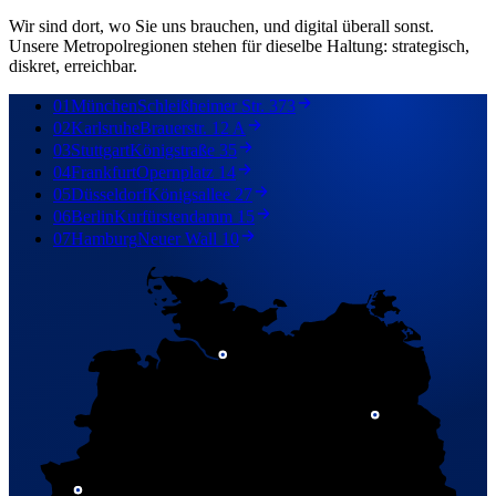
Wir sind dort, wo Sie uns brauchen, und digital überall sonst.
Unsere Metropolregionen stehen für dieselbe Haltung: strategisch,
diskret, erreichbar.
01
München
Schleißheimer Str. 373
02
Karlsruhe
Brauerstr. 12 A
03
Stuttgart
Königstraße 35
04
Frankfurt
Opernplatz 14
05
Düsseldorf
Königsallee 27
06
Berlin
Kurfürstendamm 15
07
Hamburg
Neuer Wall 10