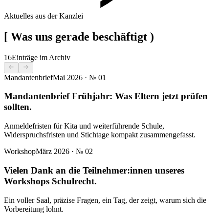
Aktuelles aus der Kanzlei
[
Was uns gerade beschäftigt
)
16
Einträge im Archiv
Mandantenbrief
Mai 2026
· №
01
Mandantenbrief Frühjahr: Was Eltern jetzt prüfen
sollten.
Anmeldefristen für Kita und weiterführende Schule,
Widerspruchsfristen und Stichtage kompakt zusammengefasst.
Workshop
März 2026
· №
02
Vielen Dank an die Teilnehmer:innen unseres
Workshops Schulrecht.
Ein voller Saal, präzise Fragen, ein Tag, der zeigt, warum sich die
Vorbereitung lohnt.