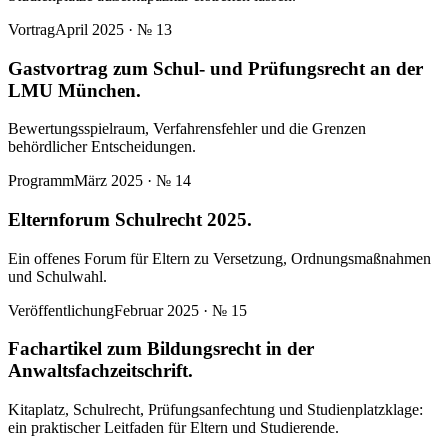
Vortrag
April 2025
· №
13
Gastvortrag zum Schul- und Prüfungsrecht an der
LMU München.
Bewertungsspielraum, Verfahrensfehler und die Grenzen
behördlicher Entscheidungen.
Programm
März 2025
· №
14
Elternforum Schulrecht 2025.
Ein offenes Forum für Eltern zu Versetzung, Ordnungsmaßnahmen
und Schulwahl.
Veröffentlichung
Februar 2025
· №
15
Fachartikel zum Bildungsrecht in der
Anwaltsfachzeitschrift.
Kitaplatz, Schulrecht, Prüfungsanfechtung und Studienplatzklage:
ein praktischer Leitfaden für Eltern und Studierende.