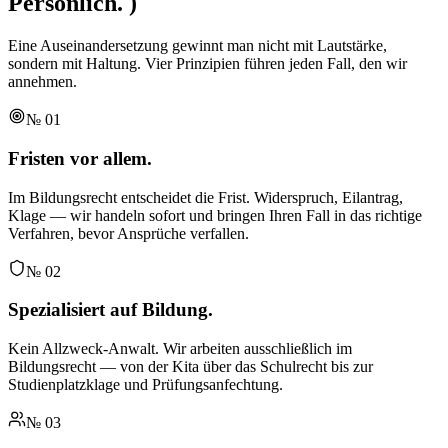
Persönlich.
)
Eine Auseinandersetzung gewinnt man nicht mit Lautstärke,
sondern mit Haltung. Vier Prinzipien führen jeden Fall, den wir
annehmen.
№
01
Fristen vor allem.
Im Bildungsrecht entscheidet die Frist. Widerspruch, Eilantrag,
Klage — wir handeln sofort und bringen Ihren Fall in das richtige
Verfahren, bevor Ansprüche verfallen.
№
02
Spezialisiert auf Bildung.
Kein Allzweck-Anwalt. Wir arbeiten ausschließlich im
Bildungsrecht — von der Kita über das Schulrecht bis zur
Studienplatzklage und Prüfungsanfechtung.
№
03