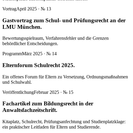
Vortrag
April 2025
· №
13
Gastvortrag zum Schul- und Prüfungsrecht an der
LMU München.
Bewertungsspielraum, Verfahrensfehler und die Grenzen
behördlicher Entscheidungen.
Programm
März 2025
· №
14
Elternforum Schulrecht 2025.
Ein offenes Forum für Eltern zu Versetzung, Ordnungsmaßnahmen
und Schulwahl.
Veröffentlichung
Februar 2025
· №
15
Fachartikel zum Bildungsrecht in der
Anwaltsfachzeitschrift.
Kitaplatz, Schulrecht, Prüfungsanfechtung und Studienplatzklage:
ein praktischer Leitfaden für Eltern und Studierende.