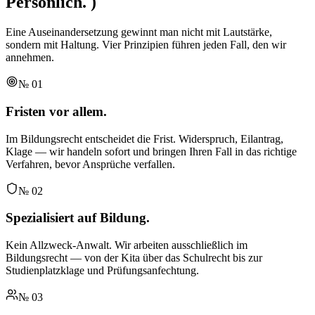
Persönlich.
)
Eine Auseinandersetzung gewinnt man nicht mit Lautstärke,
sondern mit Haltung. Vier Prinzipien führen jeden Fall, den wir
annehmen.
№
01
Fristen vor allem.
Im Bildungsrecht entscheidet die Frist. Widerspruch, Eilantrag,
Klage — wir handeln sofort und bringen Ihren Fall in das richtige
Verfahren, bevor Ansprüche verfallen.
№
02
Spezialisiert auf Bildung.
Kein Allzweck-Anwalt. Wir arbeiten ausschließlich im
Bildungsrecht — von der Kita über das Schulrecht bis zur
Studienplatzklage und Prüfungsanfechtung.
№
03