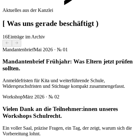
Aktuelles aus der Kanzlei
[
Was uns gerade beschäftigt
)
16
Einträge im Archiv
Mandantenbrief
Mai 2026
· №
01
Mandantenbrief Frühjahr: Was Eltern jetzt prüfen
sollten.
Anmeldefristen für Kita und weiterführende Schule,
Widerspruchsfristen und Stichtage kompakt zusammengefasst.
Workshop
März 2026
· №
02
Vielen Dank an die Teilnehmer:innen unseres
Workshops Schulrecht.
Ein voller Saal, präzise Fragen, ein Tag, der zeigt, warum sich die
Vorbereitung lohnt.