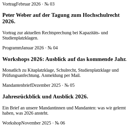
Vortrag
Februar 2026
· №
03
Peter Weber auf der Tagung zum Hochschulrecht
2026.
Vortrag zur aktuellen Rechtsprechung bei Kapazitäts- und
Studienplatzklagen.
Programm
Januar 2026
· №
04
Workshops 2026: Ausblick auf das kommende Jahr.
Monatlich zu Kitaplatzklage, Schulrecht, Studienplatzklage und
Prüfungsanfechtung. Anmeldung per Mail.
Mandantenbrief
Dezember 2025
· №
05
Jahresrückblick und Ausblick 2026.
Ein Brief an unsere Mandantinnen und Mandanten: was wir gelernt
haben, was 2026 ansteht.
Workshop
November 2025
· №
06