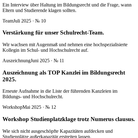
Ein Interview über Haltung im Bildungsrecht und die Frage, wann
Eltern und Studierende klagen sollten.
Team
Juli 2025
· №
10
Verstärkung für unser Schulrecht-Team.
Wir wachsen mit Augenmaß und nehmen eine hochspezialisierte
Kollegin im Schul- und Hochschulrecht auf.
Auszeichnung
Juni 2025
· №
11
Auszeichnung als TOP Kanzlei im Bildungsrecht
2025.
Erneute Aufnahme in die Liste der führenden Kanzleien im
Bildungs- und Hochschulrecht.
Workshop
Mai 2025
· №
12
Workshop Studienplatzklage trotz Numerus clausus.
Wie sich nicht ausgeschöpfte Kapazitäten aufdecken und
Studienplätze außerkapazitär erstreiten lassen.