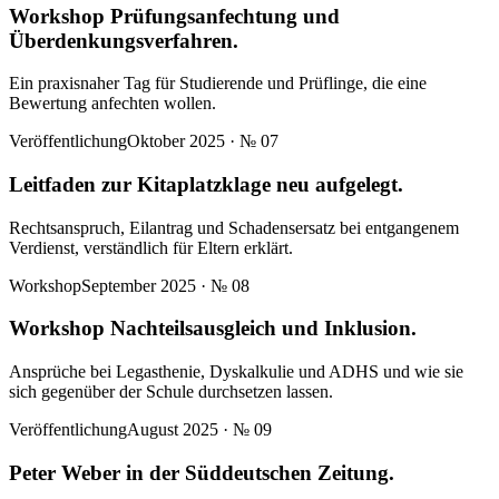
Workshop Prüfungsanfechtung und
Überdenkungsverfahren.
Ein praxisnaher Tag für Studierende und Prüflinge, die eine
Bewertung anfechten wollen.
Veröffentlichung
Oktober 2025
· №
07
Leitfaden zur Kitaplatzklage neu aufgelegt.
Rechtsanspruch, Eilantrag und Schadensersatz bei entgangenem
Verdienst, verständlich für Eltern erklärt.
Workshop
September 2025
· №
08
Workshop Nachteilsausgleich und Inklusion.
Ansprüche bei Legasthenie, Dyskalkulie und ADHS und wie sie
sich gegenüber der Schule durchsetzen lassen.
Veröffentlichung
August 2025
· №
09
Peter Weber in der Süddeutschen Zeitung.