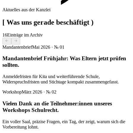
Aktuelles aus der Kanzlei
[
Was uns gerade beschäftigt
)
16
Einträge im Archiv
Mandantenbrief
Mai 2026
· №
01
Mandantenbrief Frühjahr: Was Eltern jetzt prüfen
sollten.
Anmeldefristen für Kita und weiterführende Schule,
Widerspruchsfristen und Stichtage kompakt zusammengefasst.
Workshop
März 2026
· №
02
Vielen Dank an die Teilnehmer:innen unseres
Workshops Schulrecht.
Ein voller Saal, präzise Fragen, ein Tag, der zeigt, warum sich die
Vorbereitung lohnt.