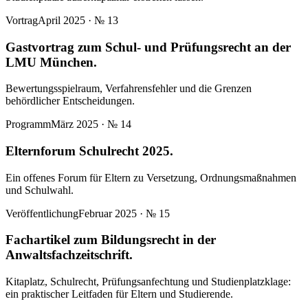
Vortrag
April 2025
· №
13
Gastvortrag zum Schul- und Prüfungsrecht an der
LMU München.
Bewertungsspielraum, Verfahrensfehler und die Grenzen
behördlicher Entscheidungen.
Programm
März 2025
· №
14
Elternforum Schulrecht 2025.
Ein offenes Forum für Eltern zu Versetzung, Ordnungsmaßnahmen
und Schulwahl.
Veröffentlichung
Februar 2025
· №
15
Fachartikel zum Bildungsrecht in der
Anwaltsfachzeitschrift.
Kitaplatz, Schulrecht, Prüfungsanfechtung und Studienplatzklage:
ein praktischer Leitfaden für Eltern und Studierende.