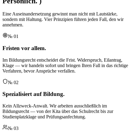
Persönlich.
)
Eine Auseinandersetzung gewinnt man nicht mit Lautstärke,
sondern mit Haltung. Vier Prinzipien führen jeden Fall, den wir
annehmen.
№
01
Fristen vor allem.
Im Bildungsrecht entscheidet die Frist. Widerspruch, Eilantrag,
Klage — wir handeln sofort und bringen Ihren Fall in das richtige
Verfahren, bevor Ansprüche verfallen.
№
02
Spezialisiert auf Bildung.
Kein Allzweck-Anwalt. Wir arbeiten ausschließlich im
Bildungsrecht — von der Kita über das Schulrecht bis zur
Studienplatzklage und Prüfungsanfechtung.
№
03