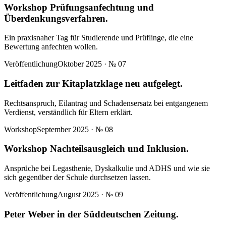
Workshop Prüfungsanfechtung und
Überdenkungsverfahren.
Ein praxisnaher Tag für Studierende und Prüflinge, die eine
Bewertung anfechten wollen.
Veröffentlichung
Oktober 2025
· №
07
Leitfaden zur Kitaplatzklage neu aufgelegt.
Rechtsanspruch, Eilantrag und Schadensersatz bei entgangenem
Verdienst, verständlich für Eltern erklärt.
Workshop
September 2025
· №
08
Workshop Nachteilsausgleich und Inklusion.
Ansprüche bei Legasthenie, Dyskalkulie und ADHS und wie sie
sich gegenüber der Schule durchsetzen lassen.
Veröffentlichung
August 2025
· №
09
Peter Weber in der Süddeutschen Zeitung.