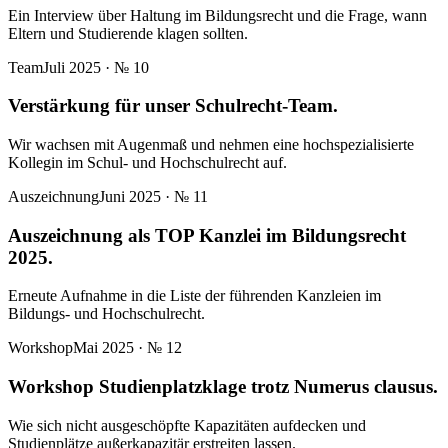
Ein Interview über Haltung im Bildungsrecht und die Frage, wann
Eltern und Studierende klagen sollten.
Team
Juli 2025
· №
10
Verstärkung für unser Schulrecht-Team.
Wir wachsen mit Augenmaß und nehmen eine hochspezialisierte
Kollegin im Schul- und Hochschulrecht auf.
Auszeichnung
Juni 2025
· №
11
Auszeichnung als TOP Kanzlei im Bildungsrecht
2025.
Erneute Aufnahme in die Liste der führenden Kanzleien im
Bildungs- und Hochschulrecht.
Workshop
Mai 2025
· №
12
Workshop Studienplatzklage trotz Numerus clausus.
Wie sich nicht ausgeschöpfte Kapazitäten aufdecken und
Studienplätze außerkapazitär erstreiten lassen.