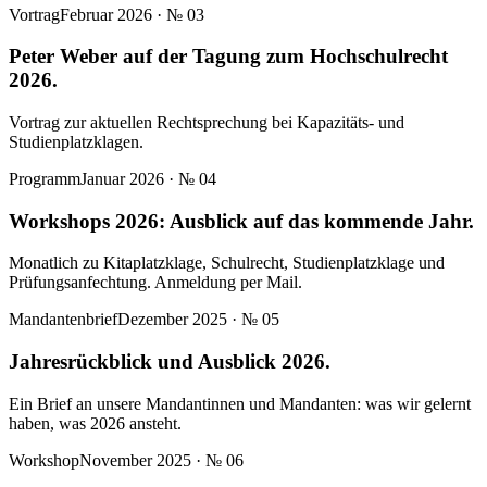
Vortrag
Februar 2026
· №
03
Peter Weber auf der Tagung zum Hochschulrecht
2026.
Vortrag zur aktuellen Rechtsprechung bei Kapazitäts- und
Studienplatzklagen.
Programm
Januar 2026
· №
04
Workshops 2026: Ausblick auf das kommende Jahr.
Monatlich zu Kitaplatzklage, Schulrecht, Studienplatzklage und
Prüfungsanfechtung. Anmeldung per Mail.
Mandantenbrief
Dezember 2025
· №
05
Jahresrückblick und Ausblick 2026.
Ein Brief an unsere Mandantinnen und Mandanten: was wir gelernt
haben, was 2026 ansteht.
Workshop
November 2025
· №
06